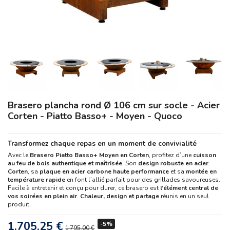
Brasero plancha rond Ø 106 cm sur socle - Acier
Corten - Piatto Basso+ - Moyen - Quoco
Transformez chaque repas en un moment de convivialité
Avec le
Brasero Piatto Basso+ Moyen en Corten
, profitez d’une
cuisson
au feu de bois authentique et maîtrisée
. Son
design robuste en acier
Corten
, sa
plaque en acier carbone haute performance
et sa
montée en
température rapide
en font l’allié parfait pour des grillades savoureuses.
Facile à entretenir et conçu pour durer, ce brasero est
l’élément central de
vos soirées en plein air
.
Chaleur, design et partage
réunis en un seul
produit.
1.705,25 €
-5%
1 795,00 €