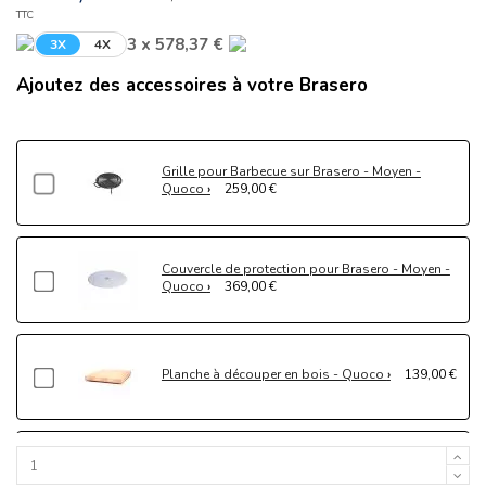
TTC
3 x 578,37 €
3X
4X
Ajoutez des accessoires à votre Brasero
Grille pour Barbecue sur Brasero - Moyen -
Quoco
259,00 €
Couvercle de protection pour Brasero - Moyen -
Quoco
369,00 €
Planche à découper en bois - Quoco
139,00 €
Bac de stockage pour ustensiles - Quoco
149,00 €