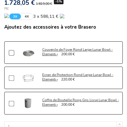
1.728,05 €
-5%
1 819,00 €
TTC
3 x 586,11 €
3X
4X
Ajoutez des accessoires à votre Brasero
Couvercle de Foyer Rond Large Lunar Bowl -
Elementi
200,00 €
Ecran de Protection Rond Large Lunar Bowl -
Elementi
220,00 €
Coffre de Bouteille Rong Gris Lisse Lunar Bowl -
Elementi
200,00 €