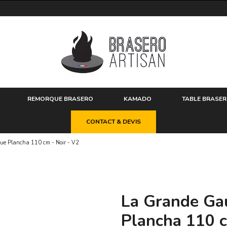
REMORQUE BRASERO
KAMADO
TABLE BRASE
CONTACT & DEVIS
ue Plancha 110 cm - Noir - V2
La Grande Gau
Plancha 110 c