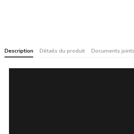
Description
Détails du produit
Documents joint