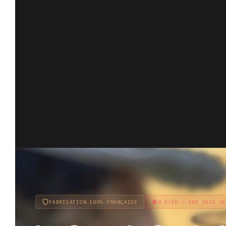
FABRICATION 100% FRANÇAISE
9.4/10 — 140 AVIS V