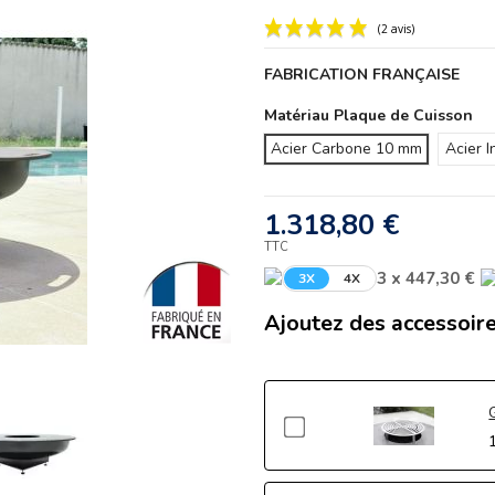
FABRICATION FRANÇAISE
Matériau Plaque de Cuisson
Acier Carbone 10 mm
Acier 
1.318,80 €
TTC
3 x 447,30 €
3X
4X
Ajoutez des accessoire