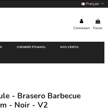
Français
Connexion
Panier
RO
CHEMINÉE ÉTHANOL
NOS VIDÉOS
le - Brasero Barbecue
m - Noir - V2