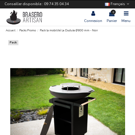
Conseiller disponible : 09 74 35 04 34
Français
0
Connexion
Panier
Menu
Accueil
Packs Promo
Pack la mobilité Le Dudule Ø 800 mm - Noir
Pack