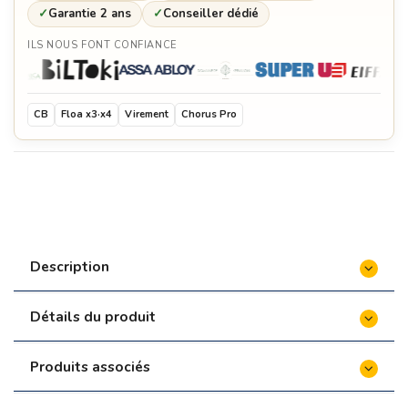
✓
Garantie 2 ans
✓
Conseiller dédié
ILS NOUS FONT CONFIANCE
CB
Floa x3·x4
Virement
Chorus Pro
Description
Détails du produit
Produits associés