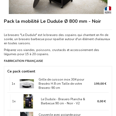
Pack la mobilité Le Dudule Ø 800 mm - Noir
Le brasero "Le Dudule" est le brasero des copains qui chantent en fin de
soirée, un brasero barbecue pour ripailler autour d'un élément chaleureux
en toutes saisons.
Préparez vos viandes, poissons, crustacés et accessoirement des
légumes pour 15 à 20 copains.
FABRICATION FRANÇAISE
Ce pack contient
Grille de cuisson inox 304 pour
1x
Braséro H.8 cm Taille de votre
199,00 €
Brasero-90 cm
Le Dudule - Brasero Plancha &
1x
0,00 €
Barbecue 90 cm - Noir - V2
Couvercle avec poignée pour