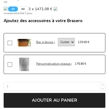
TTC
3 x 1472,08 €
3X
4X
Livraison entre 5 et 7 jours
Ajoutez des accessoires à votre Brasero
Bac à épices
129,60 €
Personnalisation plaque
178,80 €
AJOUTER AU PANIER