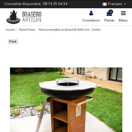
Conseiller disponible : 09 74 35 04 34
Français
0
Connexion
Panier
Menu
Accueil
Packs Promo
Pack la complète Le Gérard Ø 1000 mm - Corten
Pack