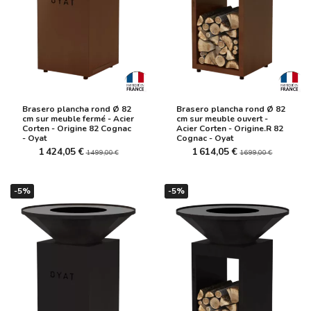
Brasero plancha rond Ø 82
Brasero plancha rond Ø 82
cm sur meuble fermé - Acier
cm sur meuble ouvert -
Corten - Origine 82 Cognac
Acier Corten - Origine.R 82
- Oyat
Cognac - Oyat
1 424,05 €
1 614,05 €
1 499,00 €
1 699,00 €
-5%
-5%