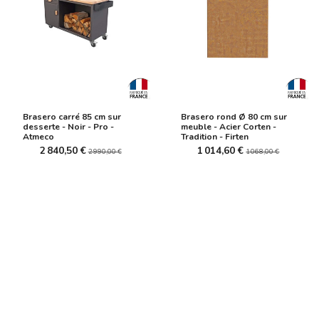
Brasero carré 85 cm sur
Brasero rond Ø 80 cm sur
desserte - Noir - Pro -
meuble - Acier Corten -
Atmeco
Tradition - Firten
2 840,50 €
1 014,60 €
2 990,00 €
1 068,00 €
-5%