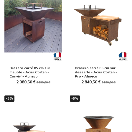
Brasero carré 85 cm sur
Brasero carré 85 cm sur
meuble - Acier Corten -
desserte - Acier Corten -
Conviv' - Atmeco
Pro - Atmeco
2 080,50 €
2 840,50 €
2 190,00 €
2 990,00 €
-5%
-5%