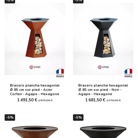
Brasero plancha hexagonal
Brasero plancha hexagonal
Ø 85 cm sur pied - Acier
Ø 85 cm sur pied - Noir -
Corten - Agape - Hexagone
Agape - Hexagone
1 491,50 €
1 681,50 €
1 570,00 €
1 770,00 €
-5%
-5%
(2 avis)