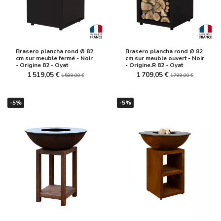
Brasero plancha rond Ø 82
Brasero plancha rond Ø 82
cm sur meuble fermé - Noir
cm sur meuble ouvert - Noir
- Origine 82 - Oyat
- Origine.R 82 - Oyat
1 519,05 €
1 709,05 €
1 599,00 €
1 799,00 €
-5%
-5%