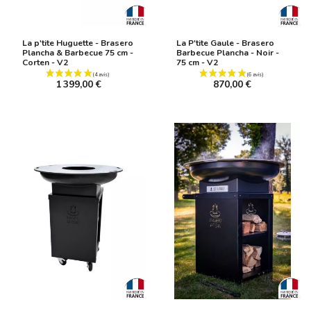
La p'tite Huguette - Brasero
La P'tite Gaule - Brasero
Plancha & Barbecue 75 cm -
Barbecue Plancha - Noir -
Corten - V2
75 cm - V2
1 399,00 €
870,00 €