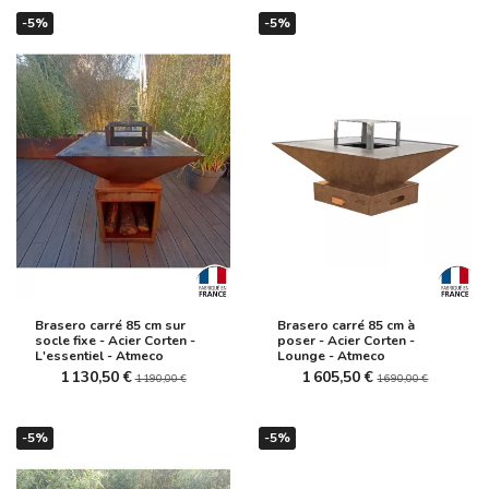
-5%
-5%
Brasero carré 85 cm sur
Brasero carré 85 cm à
socle fixe - Acier Corten -
poser - Acier Corten -
L'essentiel - Atmeco
Lounge - Atmeco
1 130,50 €
1 605,50 €
1 190,00 €
1 690,00 €
-5%
-5%