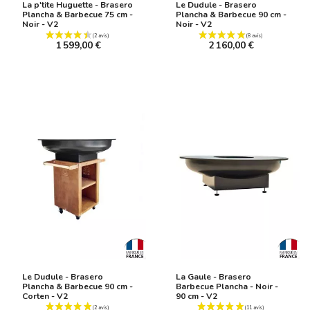
La p'tite Huguette - Brasero
Le Dudule - Brasero
(4 avis)
Plancha & Barbecue 75 cm -
Plancha & Barbecue 90 cm -
Noir - V2
Noir - V2
1 599,00 €
2 160,00 €
Le Dudule - Brasero
La Gaule - Brasero
Plancha & Barbecue 90 cm -
Barbecue Plancha - Noir -
Corten - V2
90 cm - V2